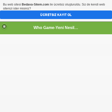
Bu web sitesi
Bedava-Sitem.com
ile ücretsiz oluşturuldu. Siz de kendi web
sitenizi ister misiniz?
ÜCRETSIZ KAYIT OL
Who Game-Yeni Nesil Oyun Sitesi