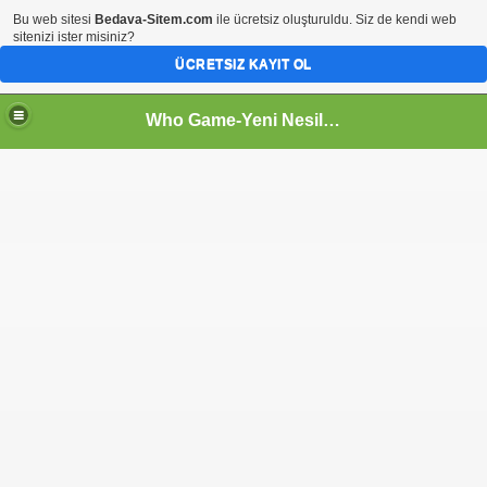
Bu web sitesi
Bedava-Sitem.com
ile ücretsiz oluşturuldu. Siz de kendi web
sitenizi ister misiniz?
ÜCRETSIZ KAYIT OL
Who Game-Yeni Nesil Oyun Sitesi