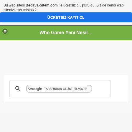
Bu web sitesi
Bedava-Sitem.com
ile ücretsiz oluşturuldu. Siz de kendi web
sitenizi ister misiniz?
ÜCRETSIZ KAYIT OL
Who Game-Yeni Nesil Oyun Sitesi