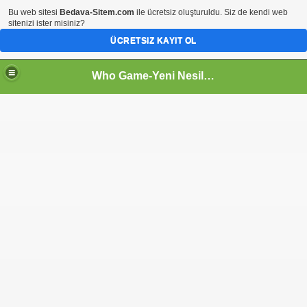
Bu web sitesi
Bedava-Sitem.com
ile ücretsiz oluşturuldu. Siz de kendi web
sitenizi ister misiniz?
ÜCRETSIZ KAYIT OL
Who Game-Yeni Nesil Oyun Sitesi