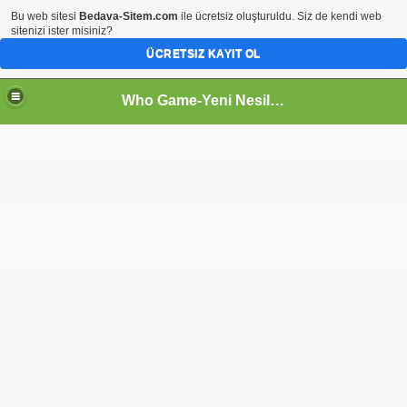
Bu web sitesi
Bedava-Sitem.com
ile ücretsiz oluşturuldu. Siz de kendi web
sitenizi ister misiniz?
ÜCRETSIZ KAYIT OL
Who Game-Yeni Nesil Oyun Sitesi