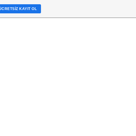
ÜCRETSIZ KAYIT OL