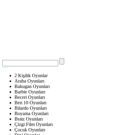
Oyna Şimdi
2 Kişilik Oyunlar
Araba Oyunları
Bakugan Oyunları
Barbie Oyunları
Beceri Oyunları
Ben 10 Oyunları
Bilardo Oyunları
Boyama Oyunları
Bratz Oyunları
Çizgi Film Oyunları
Çocuk Oyunları