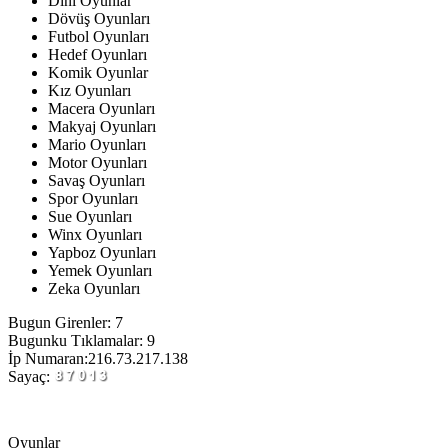
Dini Oyunlar
Dövüş Oyunları
Futbol Oyunları
Hedef Oyunları
Komik Oyunlar
Kız Oyunları
Macera Oyunları
Makyaj Oyunları
Mario Oyunları
Motor Oyunları
Savaş Oyunları
Spor Oyunları
Sue Oyunları
Winx Oyunları
Yapboz Oyunları
Yemek Oyunları
Zeka Oyunları
Bugun Girenler: 7
Bugunku Tıklamalar: 9
İp Numaran:216.73.217.138
Sayaç:
Oyunlar